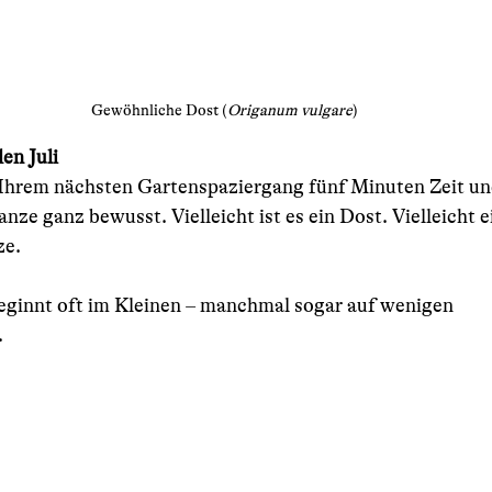
Gewöhnliche Dost (
Origanum vulgare
)
den Juli
 Ihrem nächsten Gartenspaziergang fünf Minuten Zeit u
anze ganz bewusst. Vielleicht ist es ein Dost. Vielleicht e
ze.
eginnt oft im Kleinen – manchmal sogar auf wenigen 
.