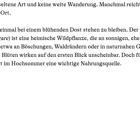
seltene Art und keine weite Wanderung. Manchmal reicht 
 Ort.
h, einmal bei einem blühenden Dost stehen zu bleiben. De
are
) ist eine heimische Wildpflanze, die an sonnigen, eh
 etwa an Böschungen, Waldrändern oder in naturnahen Gä
 Blüten wirken auf den ersten Blick unscheinbar. Doch fü
tzt im Hochsommer eine wichtige Nahrungsquelle.