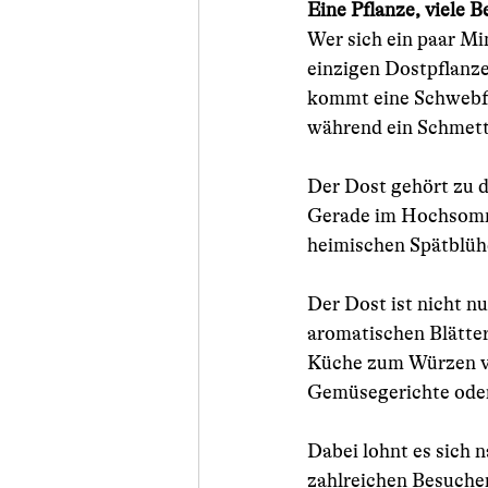
Eine Pflanze, viele 
Wer sich ein paar Min
einzigen Dostpflanze
kommt eine Schwebfl
während ein Schmette
Der Dost gehört zu d
Gerade im Hochsommer
heimischen Spätblühe
Der Dost ist nicht n
aromatischen Blätte
Küche zum Würzen ver
Gemüsegerichte oder
Dabei lohnt es sich 
zahlreichen Besucher