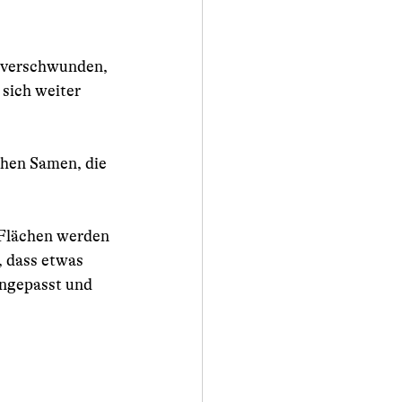
d verschwunden, 
sich weiter 
ehen Samen, die 
Flächen werden 
, dass etwas 
ngepasst und 