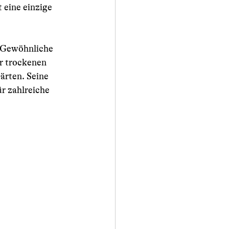
eine einzige 
r Gewöhnliche 
er trockenen 
rten. Seine 
r zahlreiche 