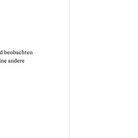
nd beobachten 
ine andere 