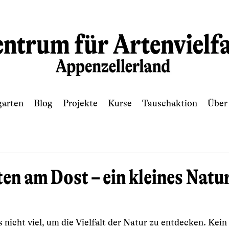
garten
Blog
Projekte
Kurse
Tauschaktion
Über
en am Dost – ein kleines Nat
nicht viel, um die Vielfalt der Natur zu entdecken. Kein