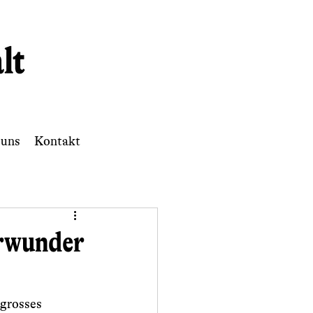
 uns
Kontakt
urwunder
 grosses 