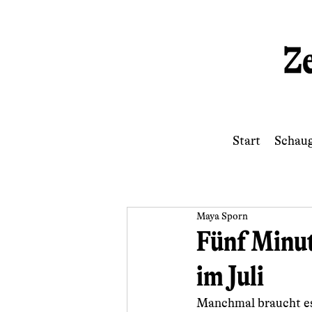
Start
Schau
Maya Sporn
Fünf Minut
im Juli
Manchmal braucht es 