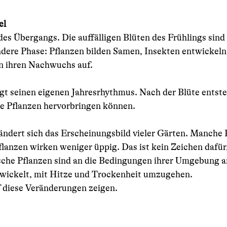
el
t des Übergangs. Die auffälligen Blüten des Frühlings sin
ndere Phase: Pflanzen bilden Samen, Insekten entwickeln 
en ihren Nachwuchs auf.
gt seinen eigenen Jahresrhythmus. Nach der Blüte entst
ue Pflanzen hervorbringen können.
dert sich das Erscheinungsbild vieler Gärten. Manche 
lanzen wirken weniger üppig. Das ist kein Zeichen dafür
sche Pflanzen sind an die Bedingungen ihrer Umgebung a
twickelt, mit Hitze und Trockenheit umzugehen.
 diese Veränderungen zeigen.