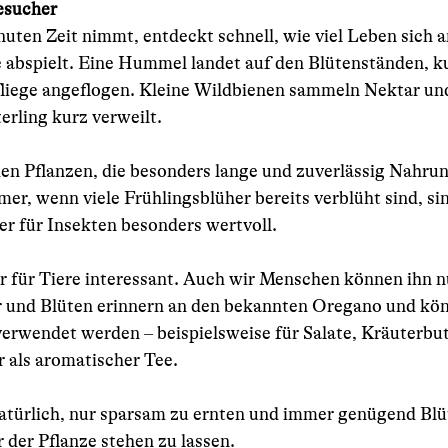
Besucher
uten Zeit nimmt, entdeckt schnell, wie viel Leben sich a
 abspielt. Eine Hummel landet auf den Blütenständen, ku
iege angeflogen. Kleine Wildbienen sammeln Nektar und
rling kurz verweilt.
en Pflanzen, die besonders lange und zuverlässig Nahrun
, wenn viele Frühlingsblüher bereits verblüht sind, sin
r für Insekten besonders wertvoll.
ur für Tiere interessant. Auch wir Menschen können ihn n
r und Blüten erinnern an den bekannten Oregano und kön
wendet werden – beispielsweise für Salate, Kräuterbutt
 als aromatischer Tee.
natürlich, nur sparsam zu ernten und immer genügend Blüt
 der Pflanze stehen zu lassen.