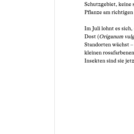
Schutzgebiet, keine 
Pflanze am richtigen
Im Juli lohnt es sic
Dost (
Origanum vulg
Standorten wächst –
kleinen rosafarbenen
Insekten sind sie je