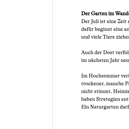
Der Garten im Wand
Der Juli ist eine Zei
dafür beginnt eine a
und viele Tiere zieh
Auch der Dost verfol
im nächsten Jahr ne
Im Hochsommer verän
trockener, manche Pf
nicht stimmt. Heimi
haben Strategien en
Ein Naturgarten darf