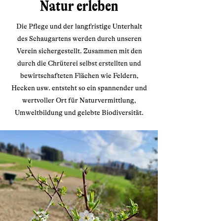
Natur erleben
Die Pflege und der langfristige Unterhalt
des Schaugartens werden durch unseren
Verein sichergestellt. Zusammen mit den
durch die Chrüterei selbst erstellten und
bewirtschafteten Flächen wie Feldern,
Hecken usw. entsteht so ein spannender und
wertvoller Ort für Naturvermittlung,
Umweltbildung und gelebte Biodiversität.